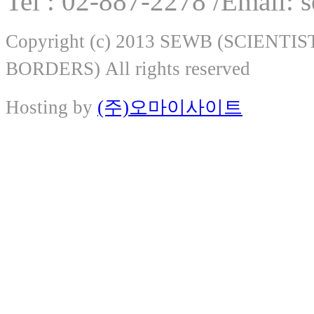
Tel : 02-887-2278 /Email:
Copyright (c) 2013 SEWB (SCIEN
BORDERS) All rights reserved
Hosting by
(주)오마이사이트