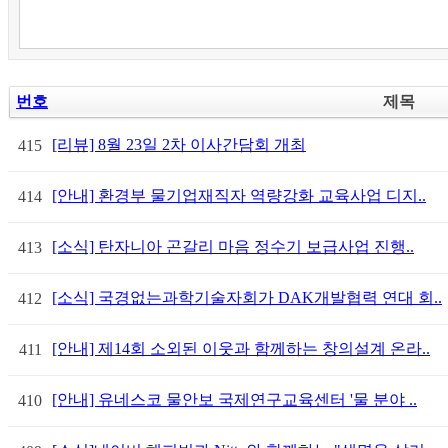
번호
제목
[리뷰] 8월 23일 2차 이사간담회 개최
415
[안내] 환경부 물기업재직자 역량강화 교육사업 디지..
414
[소식] 탄자니아 곤갈리 마음 정수기 보급사업 진행..
413
[소식] 국경없는과학기술자회가 DAK개발협력 연대 회..
412
[안내] 제14회 소외된 이웃과 함께하는 창의설계 온라..
411
[안내] 유네스코 물안보 국제연구교육센터 '물 분야 ..
410