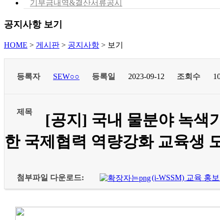
기부금내역&결산서류공시
공지사항 보기
HOME
>
게시판
>
공지사항
>
보기
등록자
SEW○○
등록일
2023-09-12
조회수
1
제목
[공지] 국내 물분야 녹
한 국제협력 역량강화 교육생 
첨부파일 다운로드:
(i-WSSM) 교육 홍보