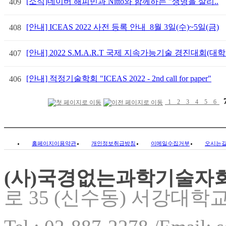
[소식]네이버 해피빈과 Nitto와 함께하는 "생명을 살리..
409
[안내] ICEAS 2022 사전 등록 안내_8월 3일(수)~5일(금)
408
[안내] 2022 S.M.A.R.T 국제 지속가능기술 경진대회(대학.
407
[안내] 적정기술학회 "ICEAS 2022 - 2nd call for paper"
406
1
2
3
4
5
6
홈페이지이용약관
개인정보취급방침
이메일수집거부
오시는
(사)국경없는과학기술자
로 35 (신수동) 서강대학