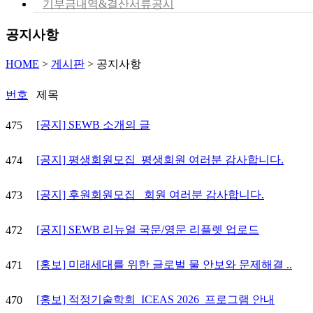
기부금내역&결산서류공시
공지사항
HOME
>
게시판
>
공지사항
번호
제목
[공지] SEWB 소개의 글
475
[공지] 평생회원모집_평생회원 여러분 감사합니다.
474
[공지] 후원회원모집_ 회원 여러분 감사합니다.
473
[공지] SEWB 리뉴얼 국문/영문 리플렛 업로드
472
[홍보] 미래세대를 위한 글로벌 물 안보와 문제해결 ..
471
[홍보] 적정기술학회_ICEAS 2026_프로그램 안내
470