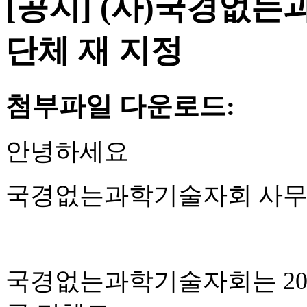
[공지] (사)국경없
단체 재 지정
첨부파일 다운로드:
안녕하세요
국경없는과학기술자회 사무
국경없는과학기술자회는 202