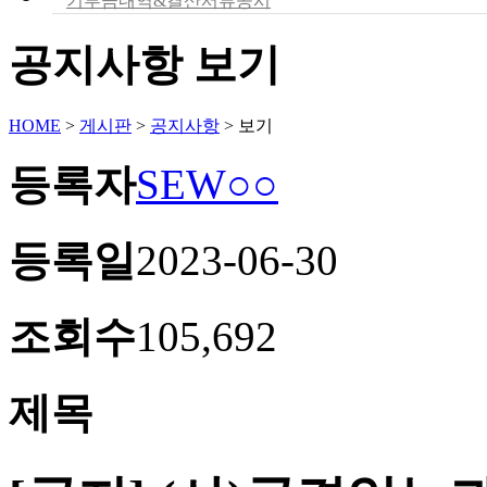
기부금내역&결산서류공시
공지사항 보기
HOME
>
게시판
>
공지사항
>
보기
등록자
SEW○○
등록일
2023-06-30
조회수
105,692
제목