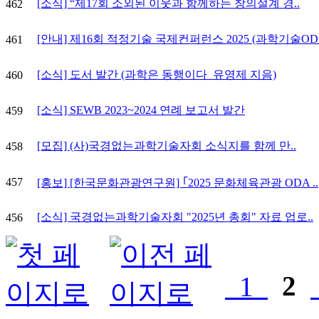
[소식] “제17회 소외된 이웃과 함께하는 창의설계 경..
462
[안내] 제16회 적정기술 국제컨퍼런스 2025 (과학기술OD.
461
[소식] 도서 발간 (과학은 동행이다_유영제 지음)
460
[소식] SEWB 2023~2024 연례 보고서 발간
459
[모집] (사)국경없는과학기술자회 소식지를 함께 만..
458
457
[홍보] [한국문화관광연구원] ｢2025 문화체육관광 ODA ..
[소식] 국경없는과학기술자회 "2025년 총회" 자료 업로..
456
1
2