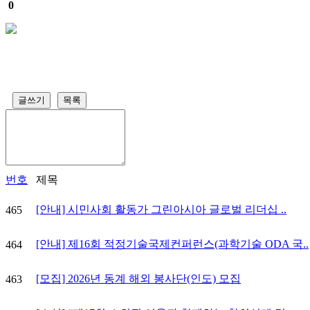
0
글쓰기
목록
번호
제목
[안내] 시민사회 활동가 그린아시아 글로벌 리더십 ..
465
[안내] 제16회 적정기술국제컨퍼런스(과학기술 ODA 국..
464
[모집] 2026년 동계 해외 봉사단(인도) 모집
463