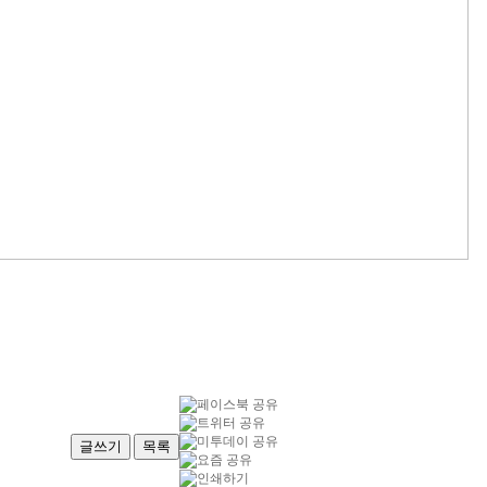
글쓰기
목록