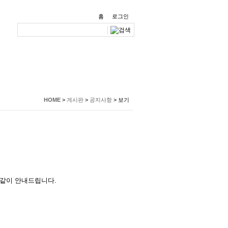
홈
로그인
IWC
회원가입·후원하기
HOME
>
게시판
>
공지사항
>
보기
같이 안내드립니다.