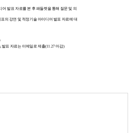
어 발표 자료를 본 후 패들렛을 통해 질문 및 의
표의 강연 및 적정기술 아이디어 발표 자료에 대
)
,
발표 자료는 이메일로 제출
(11.27
마감
)