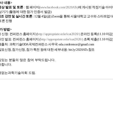
사 내용>
 영상 발표 및 토론
:
웹 페이지
(
www.facebook.com/2020ATs)
에 게시된 적정기술 아이디
 남기기
(
활동에 대한 참가 인증서 발급
)
기조 강연 및 실시간 토론
: 12
월
4
일
(
금
) Zoom
을 통해 서울대학교 교수와 스타트업 대
토론 진행
가 방법>
 신청
:
컨퍼런스 홈페이지
(
http://appropriate.or.kr/icat2020/)
온라인 등록
(11.10
마감
라인 발표
:
컨퍼런스 홈페이지
(
http://appropriate.or.kr/icat2020/)
초록 제출
(11.10
마감)
제출처
:
과학기술
ODA
국제컨퍼런스 사무국
oda.conference@gmail.com
발표신청
,
참가신청
,
참가 특전 등에 대한 세부내용
: bit.ly/2020ATs
참조
심있는 분들의 많은 참여 부탁드립니다.
사합니다.
경없는과학기술자회 드림.