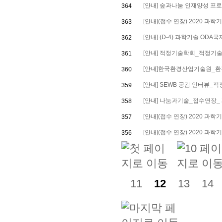
[안내] 숲과나눔 인재양성 프로그
364
[안내](접수 연장) 2020 과학
363
[안내] (D-4) 과학기술 ODA
362
[안내] 적정기술학회_적정기
361
[안내]한국환경산업기술원_환경
360
[안내] SEWB 공감 인터뷰_적
359
[안내] 나눔과기술_접수연장_ 제
358
[안내](접수 연장) 2020 과학
357
[안내](접수 연장) 2020 과학
356
11
12
13
14