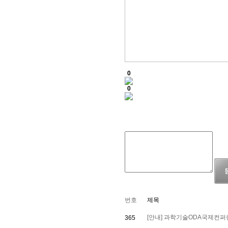
0
0
번호
제목
[안내] 과학기술ODA국제컨퍼런
365