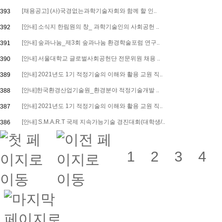
[채용공고] (사)국경없는과학기술자회와 함께 할 인..
393
[안내] 소식지 한림원의 창_ 과학기술인의 사회공헌 ..
392
[안내] 숲과나눔_제3회 숲과나눔 환경학술포럼 연구..
391
[안내] 서울대학교 글로벌사회공헌단 전문위원 채용 ..
390
[안내] 2021년도 1기 적정기술의 이해와 활용 교원 직..
389
[안내]한국환경산업기술원_환경분야 적정기술개발 ..
388
[안내] 2021년도 1기 적정기술의 이해와 활용 교원 직..
387
[안내] S.M.A.R.T 국제 지속가능기술 경진대회(대학생/..
386
1
2
3
4