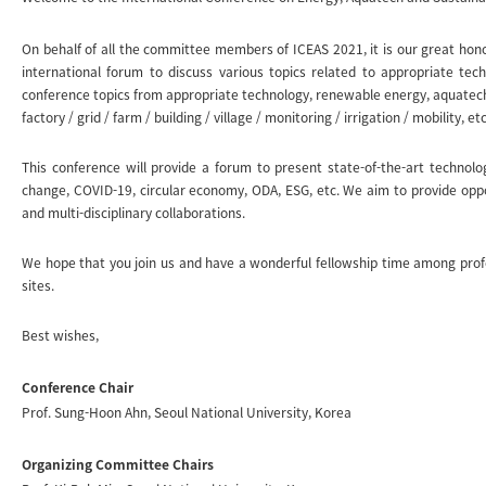
On behalf of all the committee members of ICEAS 2021, it is our great honor
international forum to discuss various topics related to appropriate te
conference topics from appropriate technology, renewable energy, aquatech
factory / grid / farm / building / village / monitoring / irrigation / mobility, et
This conference will provide a forum to present state-of-the-art technolog
change, COVID-19, circular economy, ODA, ESG, etc. We aim to provide opp
and multi-disciplinary collaborations.
We hope that you join us and have a wonderful fellowship time among profes
sites.
Best wishes,
Conference Chair
Prof. Sung-Hoon Ahn, Seoul National University, Korea
Organizing Committee Chairs