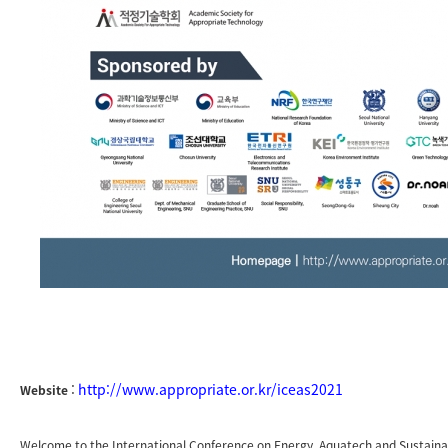
:
http://www.appropriate.or.kr/iceas2021
Website
Welcome to the International Conference on Energy, Aquatech and Sustainabi