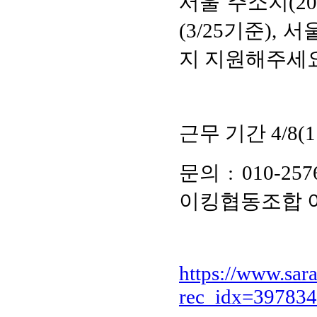
서울 주소지(20
(3/25기준),
지 지원해주세
근무 기간 4/8(
문의 : 010-25
이킹협동조합 
https://www.sara
rec_idx=397834