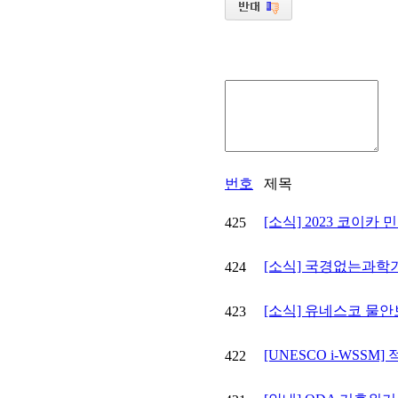
번호
제목
[소식] 2023 코이카
425
[소식] 국경없는과학
424
[소식] 유네스코 물
423
[UNESCO i-WSS
422