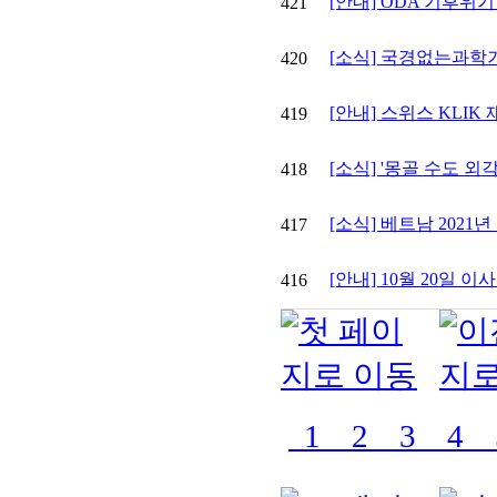
[안내] ODA 기후위
421
[소식] 국경없는과학기
420
[안내] 스위스 KLIK
419
[소식] '몽골 수도 외
418
[소식] 베트남 2021
417
[안내] 10월 20일 
416
1
2
3
4