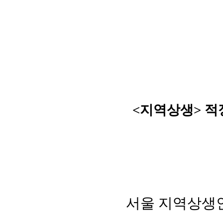
<지역상생> 적
서울 지역상생