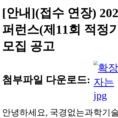
[안내](접수 연장) 2
퍼런스(제11회 적정
모집 공고
첨부파일 다운로드:
안녕하세요, 국경없는과학기술