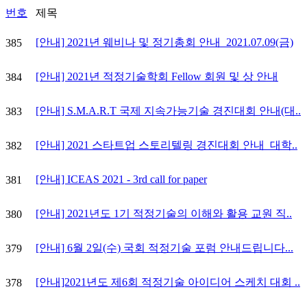
번호
제목
[안내] 2021년 웨비나 및 정기총회 안내_2021.07.09(금)
385
[안내] 2021년 적정기술학회 Fellow 회원 및 상 안내
384
[안내] S.M.A.R.T 국제 지속가능기술 경진대회 안내(대..
383
[안내] 2021 스타트업 스토리텔링 경진대회 안내_대학..
382
[안내] ICEAS 2021 - 3rd call for paper
381
[안내] 2021년도 1기 적정기술의 이해와 활용 교원 직..
380
[안내] 6월 2일(수) 국회 적정기술 포럼 안내드립니다...
379
[안내]2021년도 제6회 적정기술 아이디어 스케치 대회 ..
378