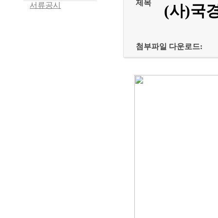
제목
서류공시
(사)국
첨부파일 다운로드: