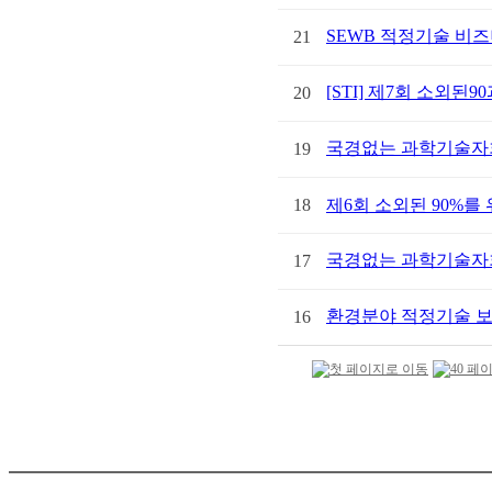
SEWB 적정기술 비즈
21
[STI] 제7회 소외
20
국경없는 과학기술자회 
19
18
제6회 소외된 90%
국경없는 과학기술자
17
환경분야 적정기술 보
16